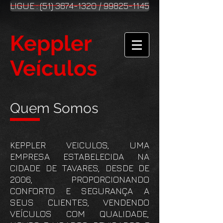
LIGUE : (51) 3674-1320 / 99825-1145
Keppler
Veículos
Quem Somos
KEPPLER VEICULOS, UMA
EMPRESA ESTABELECIDA NA
CIDADE DE TAVARES, DESDE DE
2006, PROPORCIONANDO
CONFORTO E SEGURANÇA A
SEUS CLIENTES, VENDENDO
VEÍCULOS COM QUALIDADE,