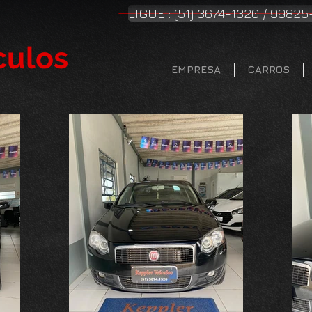
LIGUE : (51) 3674-1320 / 99825
culos
EMPRESA
CARROS