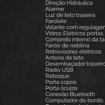
Direção Hidráulica
Alarme
Luz de teto traseira
Farolete
Volante com regulagem
Vidros Elétricos portas 
Comando interno da t
Faróis de neblina
Retrovisores elétricos
Antena de teto
Desembaçador traseir
Rádio USB
Reboque
Porta copos
Porta óculos
Conexão Bluetooth
Computador de bordo