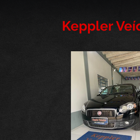
Keppler Veí